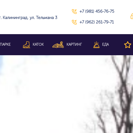
+7 (981) 456-76-75
г. Калининград, ул. Тельмана 3
+7 (962) 261-79-71
ПАРКЕ
КАТОК
КАРТИНГ
ЕДА