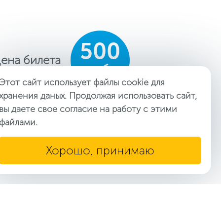
500
ена билета
руб.
Этот сайт использует файлы cookie для
хранения даных. Продолжая использовать сайт,
вы даете свое согласие на работу с этими
файлами.
чки. Работает суббота и
Хорошо, принимаю