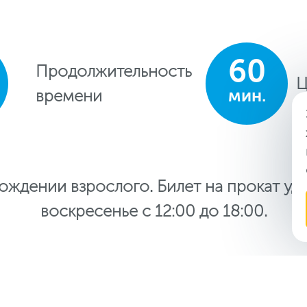
60
Продолжительность
Ц
мин.
времени
вождении взрослого. Билет на прокат удо
воскресенье с 12:00 до 18:00.