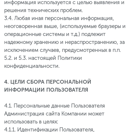
информация используется с целью выявления и
решения технических проблем.
3.4. Любая иная персональная информация,
неоговоренная выше, (используемые браузеры и
операционные системы и т.д.) подлежит
надежному хранению и нераспространению, за
исключением случаев, предусмотренных в п.п.
5.2. и 5.3. настоящей Политики
конфиденциальности.
4. ЦЕЛИ СБОРА ПЕРСОНАЛЬНОЙ
ИНФОРМАЦИИ ПОЛЬЗОВАТЕЛЯ
4.1. Персональные данные Пользователя
Администрация сайта Компании может
использовать в целях:
4.1.1. Идентификации Пользователя,