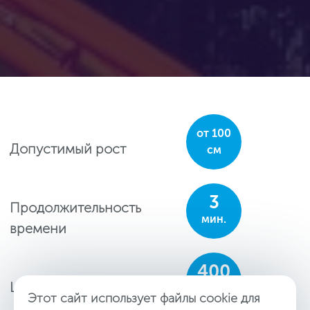
от 100
Допустимый рост
см
3
Продолжительность
мин.
времени
400
Цена билета
руб.
Этот сайт использует файлы cookie для