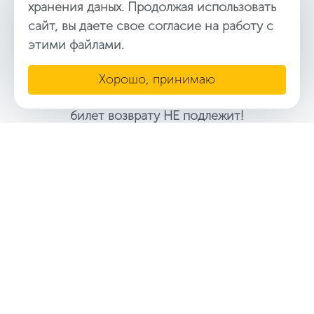
хранения даных. Продолжая использовать
сайт, вы даете свое согласие на работу с
этими файлами.
Рост от 100см до 140см в сопровождении
взрослого. Билет на кабинку (2 места).
Хорошо, принимаю
Отсканированный оператором аттракциона
билет возврату НЕ подлежит!